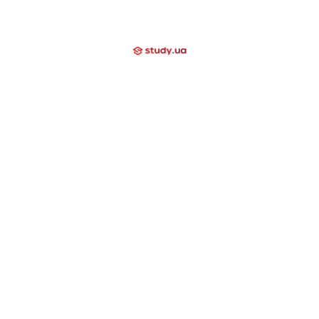
Відгуки
Блог
Допомагаємо
Контакти
Компаніям
Закриті напрямки
International School
Lyceum
Study Academy
Nova Study
Holidays
Neo Study
Day Camp
Nowa Akademika
Harvard School
Nova Camp
Вища освіта за кордоном
США
Канада
Велика Британія